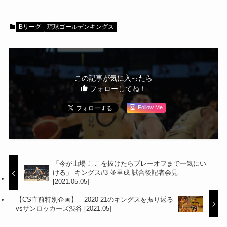
Bリーグ
琉球ゴールデンキングス
この記事が気に入ったら
フォローしてね！
Follow Me
「今が山場 ここを抜けたらプレーオフまで一気にい
ける」 キングス#3 並里成 試合後記者会見
[2021.05.05]
【CS直前特別企画】 2020-21のキングスを振り返る
vsサンロッカーズ渋谷 [2021.05]