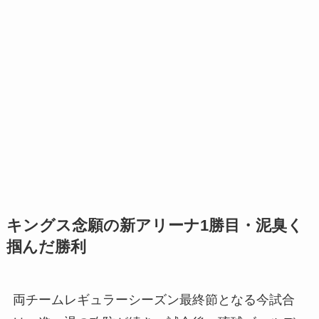
キングス念願の新アリーナ1勝目・泥臭く
掴んだ勝利
両チームレギュラーシーズン最終節となる今試合