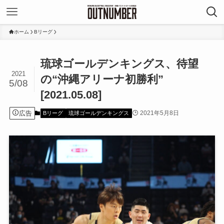
ホーム
Bリーグ
琉球ゴールデンキングス、待望
2021
の“沖縄アリーナ初勝利”
5/08
[2021.05.08]
広告
2021年5月8日
Bリーグ
琉球ゴールデンキングス