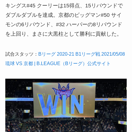
キングス#45 クーリーは15得点、15リバウンドで
ダブルダブルを達成。京都のビッグマン#50 サイ
モンの6リバウンド、#32 ハーパーの8リバウンド
を上回り、まさに大黒柱として勝利に貢献した。
試合スタッツ：
Bリーグ 2020-21 B1リーグ戦 2021/05/08
琉球 VS 京都 | B.LEAGUE（Bリーグ）公式サイト