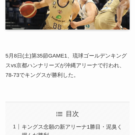
5月8日(土)第35節GAME1、琉球ゴールデンキング
スvs京都ハンナリーズが沖縄アリーナで行われ、
78-73でキングスが勝利した。
目次
キングス念願の新アリーナ1勝目・泥臭く