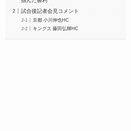
掴んだ勝利
試合後記者会見コメント
京都 小川伸也HC
キングス 藤田弘輝HC