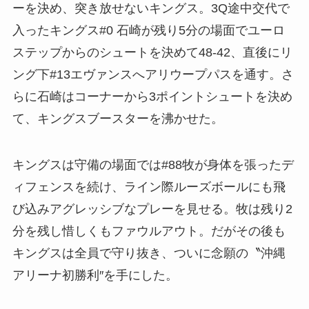
ーを決め、突き放せないキングス。3Q途中交代で
入ったキングス#0 石崎が残り5分の場面でユーロ
ステップからのシュートを決めて48-42、直後にリ
ング下#13エヴァンスへアリウープパスを通す。さ
らに石崎はコーナーから3ポイントシュートを決め
て、キングスブースターを沸かせた。
キングスは守備の場面では#88牧が身体を張ったデ
ィフェンスを続け、ライン際ルーズボールにも飛
び込みアグレッシブなプレーを見せる。牧は残り2
分を残し惜しくもファウルアウト。だがその後も
キングスは全員で守り抜き、ついに念願の〝沖縄
アリーナ初勝利″を手にした。