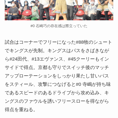
#0 石崎巧の存在感は際立っていた
試合はコーナーでフリーになった#88牧のシュート
でキングスが先制。キングスはパスをさばきなが
ら#24田代、#13エヴァンス、#45クーリーもイン
サイドで得点。京都も守りでスイッチ後のマッチ
アップローテーションをしっかり果たし甘いパス
をスティール、攻撃につなげると#0 寺嶋が持ち味
であるスピードのあるドライブから攻め込み、キ
ングスのファウルを誘いフリースローを得ながら
得点を重ねる。