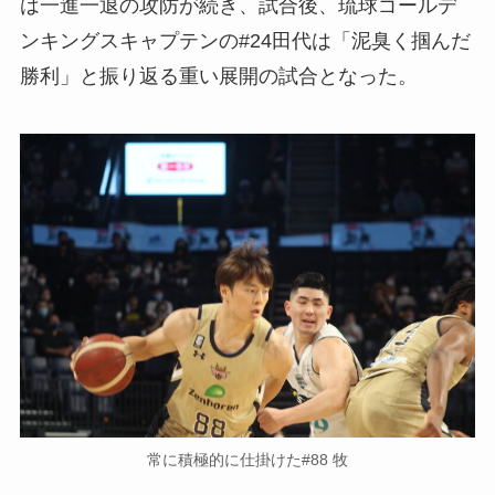
は一進一退の攻防が続き、試合後、琉球ゴールデ
ンキングスキャプテンの#24田代は「泥臭く掴んだ
勝利」と振り返る重い展開の試合となった。
常に積極的に仕掛けた#88 牧