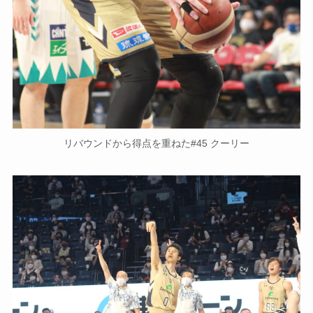
リバウンドから得点を重ねた#45 クーリー