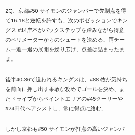
2Q、京都#50 サイモンのジャンパーで先制点を得
て16-18と逆転を許すも、次のポゼッションでキン
グス #14岸本がバックステップを踏みながら得意
のペリメーターからのシュートを決める。両チー
ム一進一退の展開を繰り広げ、点差は詰まったま
ま。
後半40-36で追われるキングスは、#88 牧が気持ち
を前面に押し出す果敢な攻めでゴールを決め、ま
たドライブからペイントエリアの#45クーリーや
#24田代へアシストし、常に得点に絡む。
しかし京都も#50 サイモンが打点の高いジャンパ