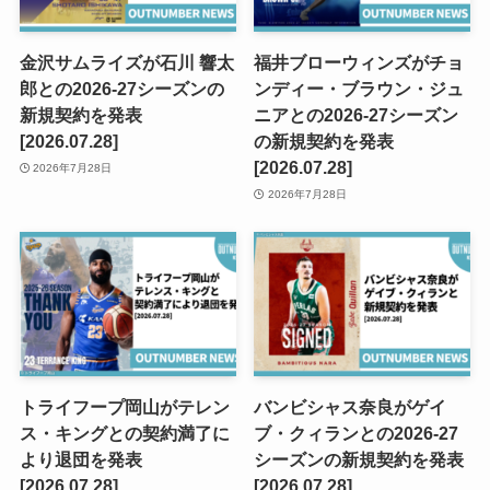
金沢サムライズが石川 響太
福井ブローウィンズがチョ
郎との2026-27シーズンの
ンディー・ブラウン・ジュ
新規契約を発表
ニアとの2026-27シーズン
[2026.07.28]
の新規契約を発表
[2026.07.28]
2026年7月28日
2026年7月28日
トライフープ岡山がテレン
バンビシャス奈良がゲイ
ス・キングとの契約満了に
ブ・クィランとの2026-27
より退団を発表
シーズンの新規契約を発表
[2026.07.28]
[2026.07.28]