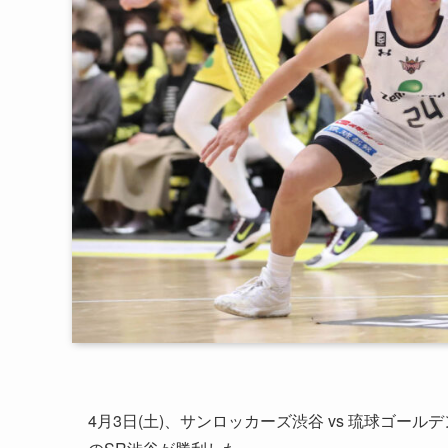
4月3日(土)、
サンロッカーズ渋谷 vs 琉球ゴールデ