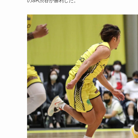
のSR渋谷が勝利した。