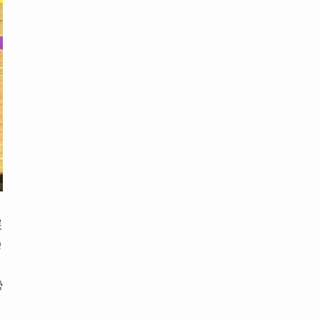
展
Q
勢