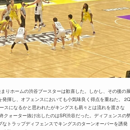
が決まりホームの渋谷ブースターは歓喜した。しかし、その後の
発揮し、オフェンスにおいても小気味良く得点を重ねた。 2
谷ペースになるかと思われたがキングスも易々とは流れを渡さな
。最終クォーター抜け出したのはSR渋谷だった。ディフェンスの
ブなトラップディフェンスでキングスのターンオーバーを誘発