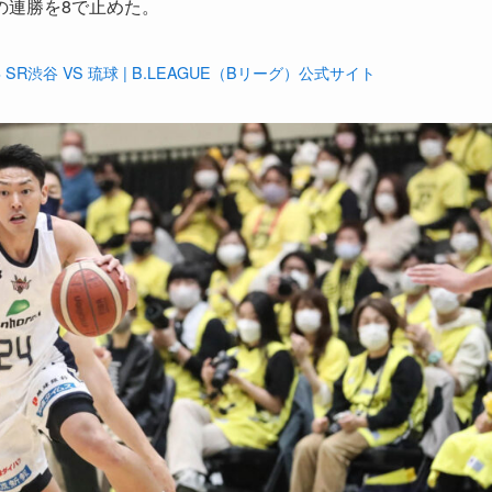
球の連勝を8で止めた。
/03 SR渋谷 VS 琉球 | B.LEAGUE（Bリーグ）公式サイト