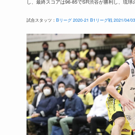
し、最終スコアは96-85でSR渋谷が勝利し、琉
試合スタッツ：
Bリーグ 2020-21 B1リーグ戦 2021/04