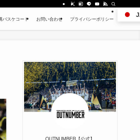
J
縄バスケコート
お問い合わせ
プライバシーポリシー
OUTNUMBER【公式】