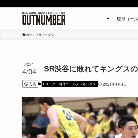
琉球ゴー
ホーム
Bリーグ
2021
SR渋谷に敗れてキングスの連勝は
4/04
広告
Bリーグ
琉球ゴールデンキングス
2021年4月4日