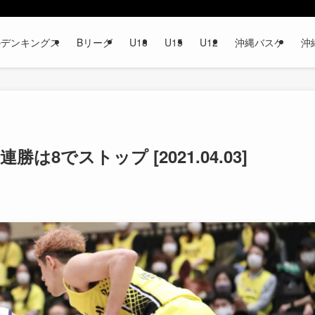
ルデンキングス
Bリーグ
U18
U15
U12
沖縄バスケ
沖
8でストップ [2021.04.03]