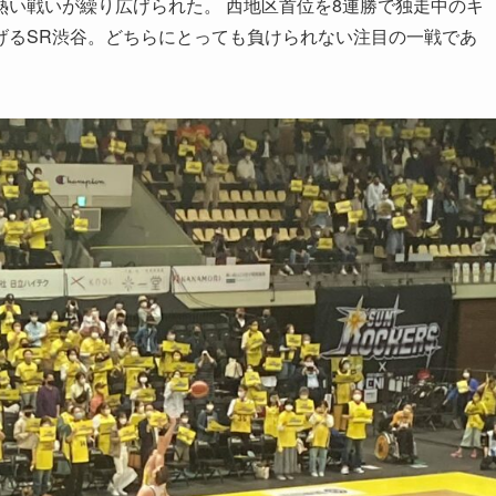
い戦いが繰り広げられた。 西地区首位を8連勝で独走中のキ
げるSR渋谷。どちらにとっても負けられない注目の一戦であ