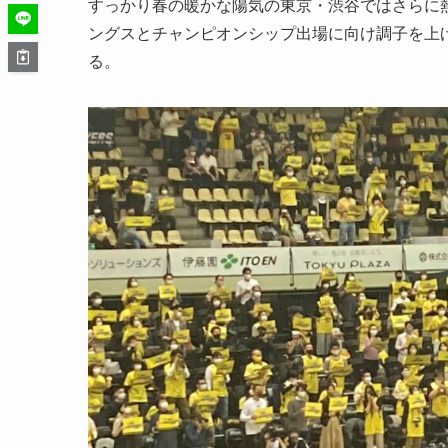
すっかり春の暖かな陽気の東京・渋谷ではさらに熱
ングスとチャンピオンシップ出場に向け調子を上
る。