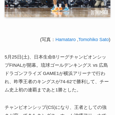
(写真：
Hamataro
,
Tomohiko Sato
)
5月25日(土)、日本生命Bリーグチャンピオンシッ
プFINALが開幕。琉球ゴールデンキングス vs 広島
ドラゴンフライズ GAME1が横浜アリーナで行わ
れ、昨季王者のキングスが74-62で勝利して、チー
ム史上初の連覇まであと1勝とした。
チャンピオンシップ(CS)になり、王者としての強