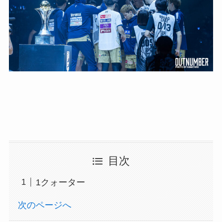
目次
1クォーター
次のページへ