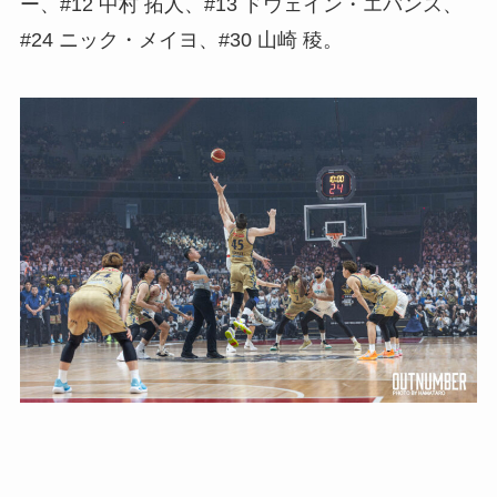
ー、#12 中村 拓人、#13 ドウェイン・エバンス、
#24 ニック・メイヨ、#30 山崎 稜。