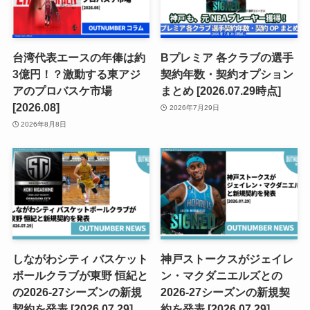
台湾代表エースの年俸は約
Bプレミア 各クラブの選手
3億円！？激動する東アジ
契約年数・契約オプション
アのプロバスケ市場
まとめ [2026.07.29時点]
[2026.08]
2026年7月29日
2026年8月8日
しながわシティ バスケット
神戸ストークスがジェイレ
ボールクラブが東野 恒紀と
ン・マクダニエルズとの
の2026-27シーズンの新規
2026-27シーズンの新規契
契約を発表 [2026.07.29]
約を発表 [2026.07.29]