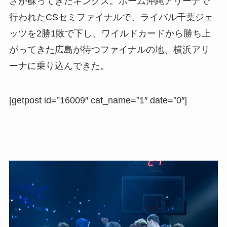
さが蘇ってきたキングス。ホーム沖縄アリーナで
行われたCSセミファイナルで、ライバル千葉ジェ
ッツを2勝1敗で下し、ワイルドカードから勝ち上
がってきた広島が待つファイナルの地、横浜アリ
ーナに乗り込んできた。
[getpost id=”16009″ cat_name=”1″ date=”0″]