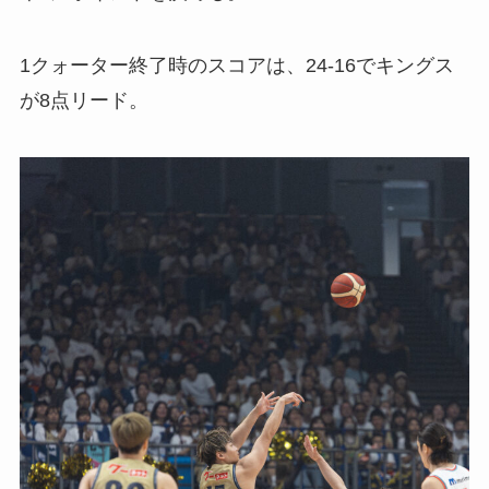
1クォーター終了時のスコアは、24-16でキングス
が8点リード。