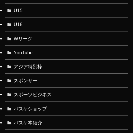
U15
U18
Wリーグ
YouTube
アジア特別枠
スポンサー
スポーツビジネス
バスケショップ
バスケ本紹介