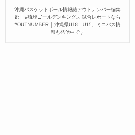
沖縄バスケットボール情報誌アウトナンバー編集
部 │ #琉球ゴールデンキングス 試合レポートなら
#OUTNUMBER │ 沖縄県U18、U15、ミニバス情
報も発信中です