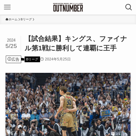
ホーム
Bリーグ
【試合結果】キングス、ファイナ
2024
5/25
ル第1戦に勝利して連覇に王手
広告
2024年5月25日
Bリーグ