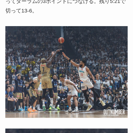
ってダーラムの3ポイントにつなげる。残り5:21で
切って13-6。