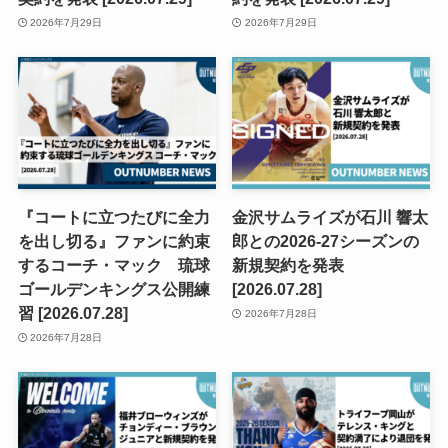
2026年7月29日
2026年7月29日
『コートに立つたびに全力
金沢サムライズが石川 響太
を出し切る』ファンに約束
郎との2026-27シーズンの
するコーチ・マック 琉球
新規契約を発表
ゴールデンキングス公開練
[2026.07.28]
習 [2026.07.28]
2026年7月28日
2026年7月28日