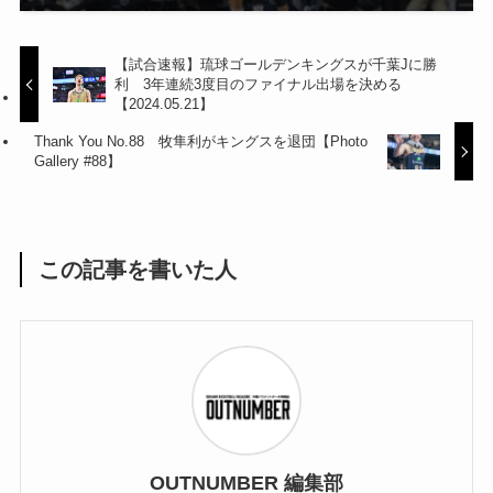
【試合速報】琉球ゴールデンキングスが千葉Jに勝
利 3年連続3度目のファイナル出場を決める
【2024.05.21】
Thank You No.88 牧隼利がキングスを退団【Photo
Gallery #88】
この記事を書いた人
OUTNUMBER 編集部