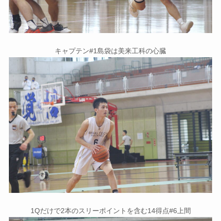
キャプテン#1島袋は美来工科の心臓
1Qだけで2本のスリーポイントを含む14得点#6上間