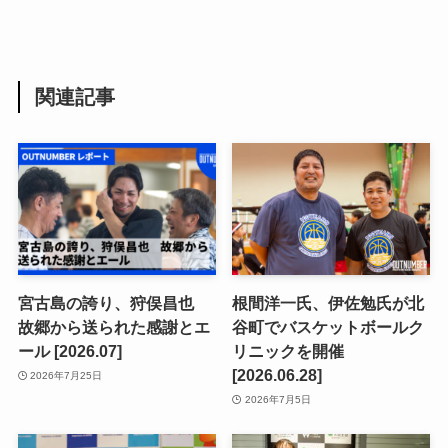
関連記事
宮古島の誇り、狩俣昌也
根間洋一氏、伊佐勉氏が北
故郷から送られた感謝とエ
谷町でバスケットボールク
ール [2026.07]
リニックを開催
[2026.06.28]
2026年7月25日
2026年7月5日