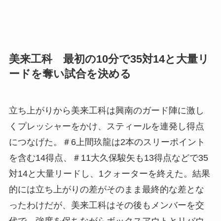
美来工科 最初の10分で35対14と大量リ
ードを奪い試合を決める
立ち上がりから美来工科は興南のガード陣に激し
くプレッシャーをかけ、スティールを連発し得点
につなげた。＃6上間玖龍は2本のスリーポイント
を含む14得点、＃11大久保駿矢も13得点などで35
対14と大量リードし、1クォーターを終えた。結果
的には立ち上がりの差がそのまま最終的な差とな
ったわけだが、美来工科はその後もメンバーを交
代で、強度を保ちながらボックスアウトとリバウ