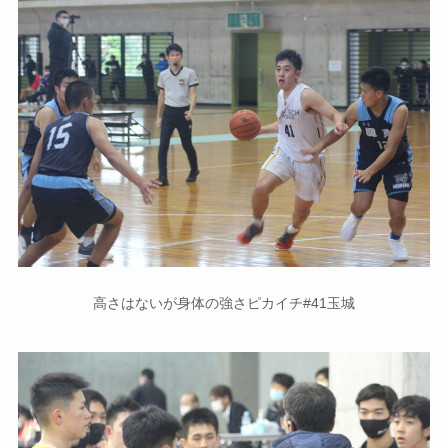
高さはないが身体の強さピカイチ#41玉城