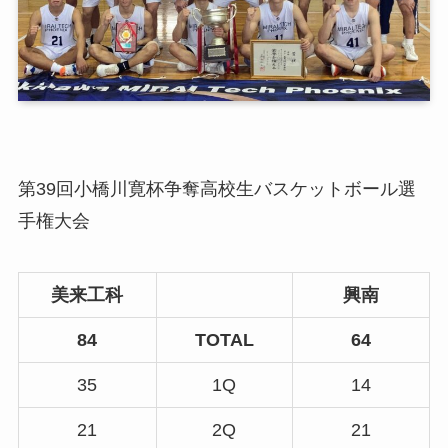
第39回小橋川寛杯争奪高校生バスケットボール選
手権大会
美来工科
興南
84
TOTAL
64
35
1Q
14
21
2Q
21