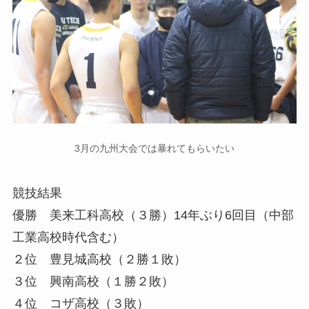
3月の九州大会では暴れてもらいたい
競技結果
優勝 美来工科高校（３勝）14年ぶり6回目（中部
工業高校時代含む）
２位 豊見城高校（２勝１敗）
３位 興南高校（１勝２敗）
４位 コザ高校（３敗）