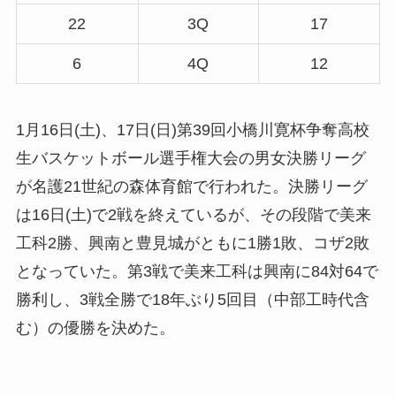
22
3Q
17
6
4Q
12
1月16日(土)、17日(日)第39回小橋川寛杯争奪高校
生バスケットボール選手権大会の男女決勝リーグ
が名護21世紀の森体育館で行われた。決勝リーグ
は16日(土)で2戦を終えているが、その段階で美来
工科2勝、興南と豊見城がともに1勝1敗、コザ2敗
となっていた。第3戦で美来工科は興南に84対64で
勝利し、3戦全勝で18年ぶり5回目（中部工時代含
む）の優勝を決めた。