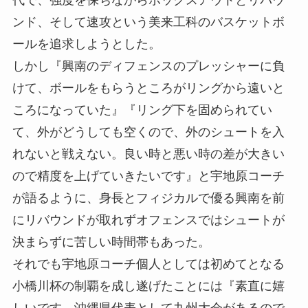
ンド、そして速攻という美来工科のバスケットボ
ールを追求しようとした。
しかし『興南のディフェンスのプレッシャーに負
けて、ボールをもらうところがリングから遠いと
ころになっていた』『リング下を固められてい
て、外がどうしても空くので、外のシュートを入
れないと戦えない。良い時と悪い時の差が大きい
ので精度を上げていきたいです』と宇地原コーチ
が語るように、身長とフィジカルで優る興南を前
にリバウンドが取れずオフェンスではシュートが
決まらずに苦しい時間帯もあった。
それでも宇地原コーチ個人としては初めてとなる
小橋川杯の制覇を成し遂げたことには『素直に嬉
しいです。沖縄県代表として九州大会があるので