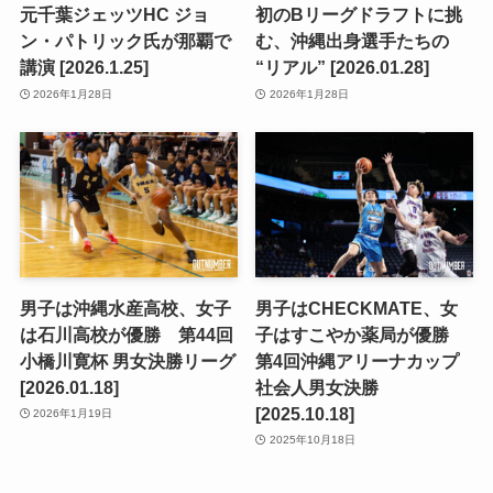
元千葉ジェッツHC ジョ
初のBリーグドラフトに挑
ン・パトリック氏が那覇で
む、沖縄出身選手たちの
講演 [2026.1.25]
“リアル” [2026.01.28]
2026年1月28日
2026年1月28日
男子は沖縄水産高校、女子
男子はCHECKMATE、女
は石川高校が優勝 第44回
子はすこやか薬局が優勝
小橋川寛杯 男女決勝リーグ
第4回沖縄アリーナカップ
[2026.01.18]
社会人男女決勝
[2025.10.18]
2026年1月19日
2025年10月18日