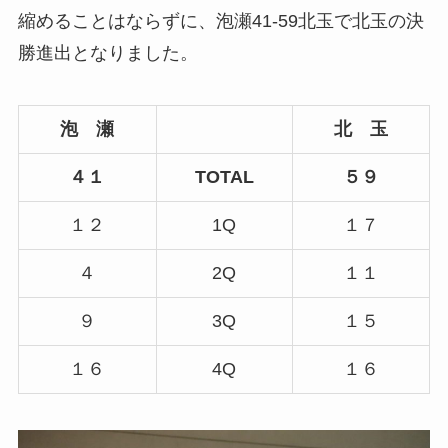
縮めることはならずに、泡瀬41-59北玉で北玉の決
勝進出となりました。
泡 瀬
北 玉
４１
TOTAL
５９
１２
1Q
１７
４
2Q
１１
９
3Q
１５
１６
4Q
１６