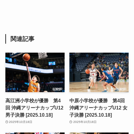
関連記事
高江洲小学校が優勝 第4
中原小学校が優勝 第4回
回 沖縄アリーナカップU12
沖縄アリーナカップU12 女
男子決勝 [2025.10.18]
子決勝 [2025.10.18]
2025年10月18日
2025年10月18日