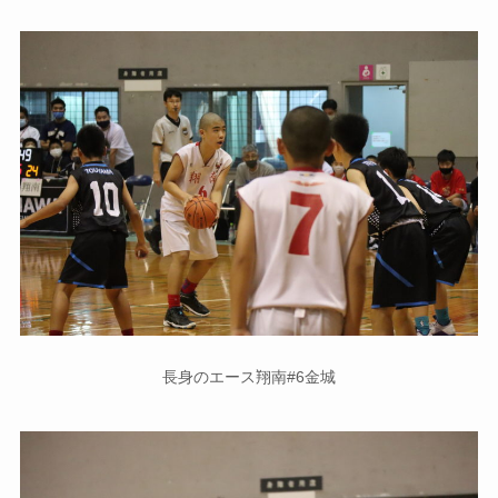
長身のエース翔南#6金城