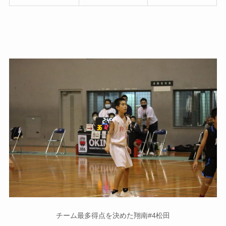
チーム最多得点を決めた翔南#4松田