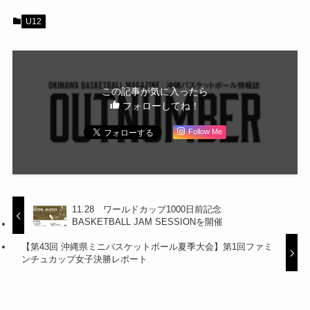
U12
この記事が気に入ったら
フォローしてね！
Follow Me
11.28 ワールドカップ1000日前記念
BASKETBALL JAM SESSIONを開催
【第43回 沖縄県ミニバスケットボール夏季大会】第1回ファミ
ンチュカップ女子決勝レポート