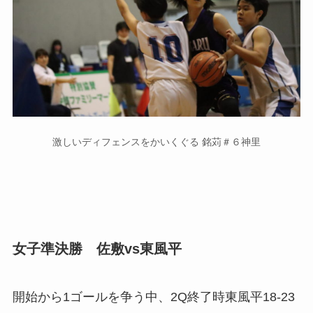
激しいディフェンスをかいくぐる 銘苅＃６神里
女子準決勝 佐敷vs東風平
開始から1ゴールを争う中、2Q終了時東風平18-23