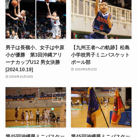
男子は長嶺小、女子は中原
【九州王者への軌跡】松島
小が優勝 第3回沖縄アリ
小学校男子ミニバスケット
ーナカップU12 男女決勝
ボール部
[2024.10.19]
2022年9月22日
2024年10月19日
第45回沖縄県ミニバスケッ
第45回沖縄県ミニバスケッ