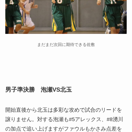
まだまだ次回に期待できる佐敷
男子準決勝 泡瀬VS北玉
開始直後から北玉は多彩な攻めで試合のリードを
譲りません。対する泡瀬も#5アレックス、#8湧川
の加点で追い上げますがファウルもかさみ点差を