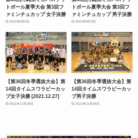
トボール夏季大会 第3回フ
トボール夏季大会 第3回フ
ァミンチュカップ 女子決勝
ァミンチュカップ 男子決勝
2022年8月5日
2022年8月3日
【第36回冬季選抜大会】第
【第36回冬季選抜大会】第
14回タイムスワラビーカッ
14回タイムスワラビーカッ
プ女子決勝 [2021.12.27]
プ男子決勝
2021年12月28日
2021年12月28日