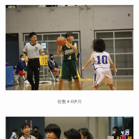
佐敷＃4伊川