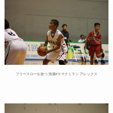
フリースローを放つ 泡瀬#５マクミラン アレックス