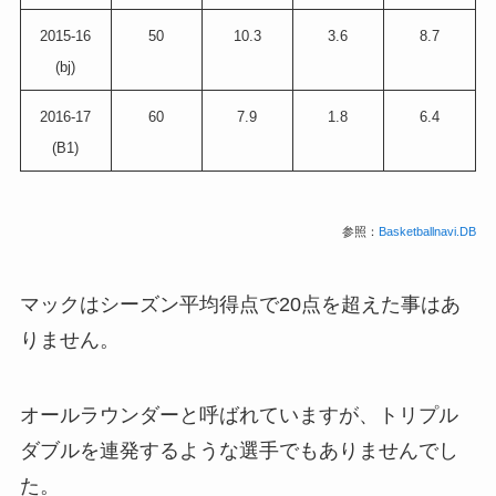
2015-16
50
10.3
3.6
8.7
(bj)
2016-17
60
7.9
1.8
6.4
(B1)
参照：
Basketballnavi.DB
マックはシーズン平均得点で20点を超えた事はあ
りません。
オールラウンダーと呼ばれていますが、トリプル
ダブルを連発するような選手でもありませんでし
た。