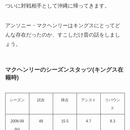
ついに対戦相手として沖縄に帰ってきます。
アンソニー・マクヘンリーはキングスにとってど
んな存在だったのか、すこしだけ昔の話をしまし
ょう。
マクヘンリーのシーズンスタッツ(キングス在
籍時)
シーズン
試合
得点
アシスト
リバウン
ド
2008-09
49
15.5
4.7
8.3
(bj)