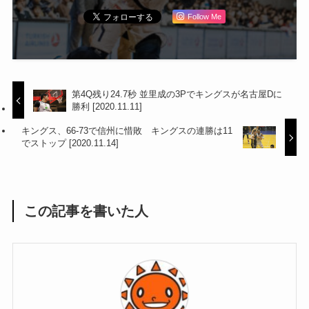
Follow Me
第4Q残り24.7秒 並里成の3Pでキングスが名古屋Dに
勝利 [2020.11.11]
キングス、66-73で信州に惜敗 キングスの連勝は11
でストップ [2020.11.14]
この記事を書いた人