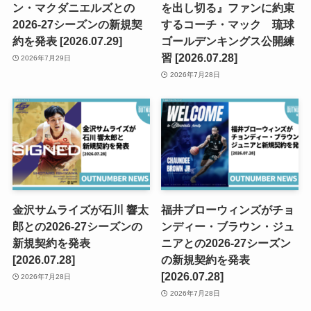
ン・マクダニエルズとの
を出し切る』ファンに約束
2026-27シーズンの新規契
するコーチ・マック 琉球
約を発表 [2026.07.29]
ゴールデンキングス公開練
習 [2026.07.28]
2026年7月29日
2026年7月28日
金沢サムライズが石川 響太
福井ブローウィンズがチョ
郎との2026-27シーズンの
ンディー・ブラウン・ジュ
新規契約を発表
ニアとの2026-27シーズン
[2026.07.28]
の新規契約を発表
[2026.07.28]
2026年7月28日
2026年7月28日