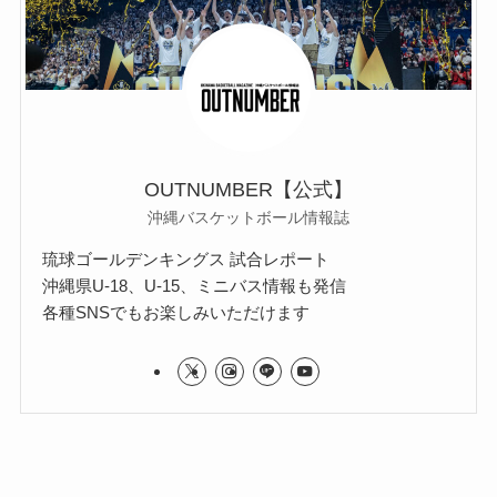
OUTNUMBER【公式】
沖縄バスケットボール情報誌
琉球ゴールデンキングス 試合レポート
沖縄県U-18、U-15、ミニバス情報も発信
各種SNSでもお楽しみいただけます