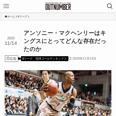
ホーム
Bリーグ
アンソニー・マクヘンリーはキ
2020
ングスにとってどんな存在だっ
11/14
たのか
広告
2020年11月14日
Bリーグ
琉球ゴールデンキングス