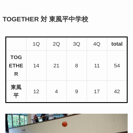
TOGETHER 対 東風平中学校
1Q
2Q
3Q
4Q
total
TOG
ETHE
14
21
8
11
54
R
東風
12
4
9
17
42
平