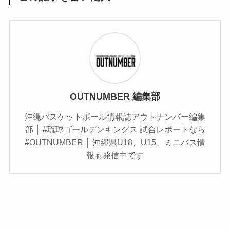
OUTNUMBER 編集部
沖縄バスケットボール情報誌アウトナンバー編集
部 │ #琉球ゴールデンキングス 試合レポートなら
#OUTNUMBER │ 沖縄県U18、U15、ミニバス情
報も発信中です