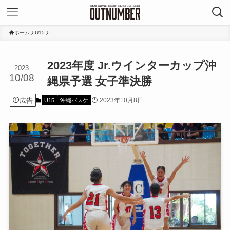
ホーム
U15
2023年度 Jr.ウインターカップ沖
2023
10/08
縄県予選 女子準決勝
広告
2023年10月8日
U15
沖縄バスケ