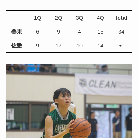
1Q
2Q
3Q
4Q
total
美東
6
9
4
15
34
佐敷
9
17
10
14
50