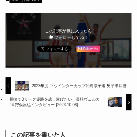
この記事が気に入ったら
フォローしてね！
Follow Me
2023年度 Jr.ウインターカップ沖縄県予選 男子準決勝
長崎でBリーグ優勝を成し遂げたい 長崎ヴェルカ
#4 狩俣昌也インタビュー [2023.10.06]
この記事を書いた人