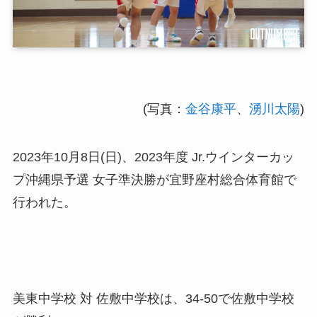
(写真：
金谷康平
、
湧川太陽
)
2023年10月8日(日)、2023年度 Jr.ウインターカッ
プ沖縄県予選 女子準決勝が宜野座村総合体育館で
行われた。
美東中学校 対 佐敷中学校は、34-50で佐敷中学校