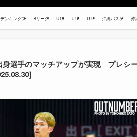
ルデンキングス
Bリーグ
U18
U15
U12
沖縄バスケ
沖
出身選手のマッチアップが実現 プレシ
.08.30]