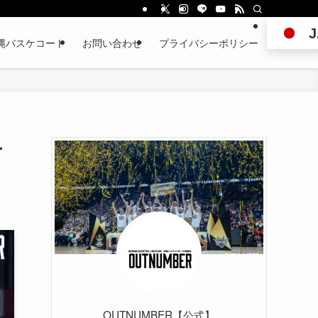
J
縄バスケコート
お問い合わせ
プライバシーポリシー
ー
OUTNUMBER【公式】