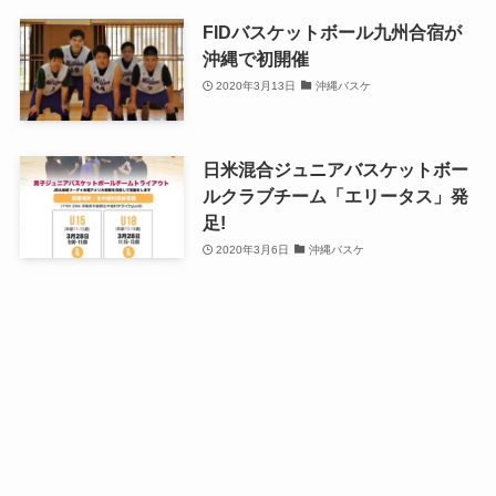
FIDバスケットボール九州合宿が
沖縄で初開催
2020年3月13日
沖縄バスケ
日米混合ジュニアバスケットボー
ルクラブチーム「エリータス」発
足!
2020年3月6日
沖縄バスケ