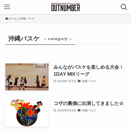
ホーム
沖縄バスケ
沖縄バスケ
– category –
みんながバスケを楽しめる大会！
1DAY MIXリーグ
2020年7月7日
沖縄バスケ
コザの裏側に出演してきました☆
2020年4月4日
沖縄バスケ