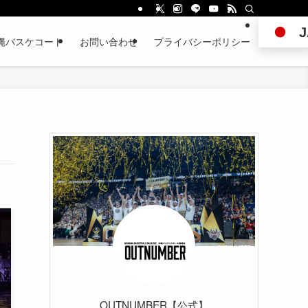
J
縄バスケコート
お問い合わせ
プライバシーポリシー
OUTNUMBER【公式】