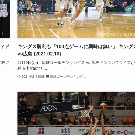
ディド
キングス勝利も「100点ゲームに興味は無い」 キング
vs広島 [2021.02.10]
学校に
2月10日(水)、琉球ゴールデンキングス vs 広島ドラゴンフライズ
縄市体育館で行...
2021年2月10日
琉球ゴールデンキングス