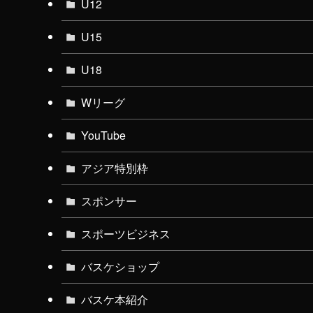
U12
U15
U18
Wリーグ
YouTube
アジア特別枠
スポンサー
スポーツビジネス
バスケショップ
バスケ本紹介