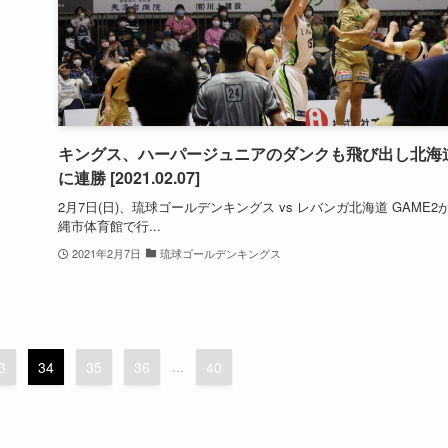
キングス、ハーパージュニアのダンクも飛び出し北海
に連勝 [2021.02.07]
2月7日(日)、琉球ゴールデンキングス vs レバンガ北海道 GAME2
縄市体育館で行...
2021年2月7日
琉球ゴールデンキングス
3
34
35
36
...
40