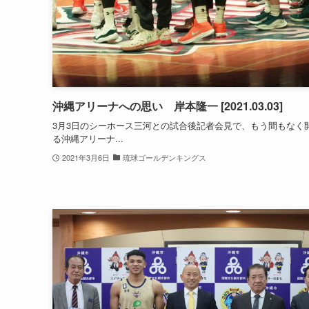
沖縄アリーナへの思い 岸本隆一 [2021.03.03]
3月3日のシーホース三河との試合後記者会見で、もう間もなく
る沖縄アリーナ...
2021年3月6日
琉球ゴールデンキングス