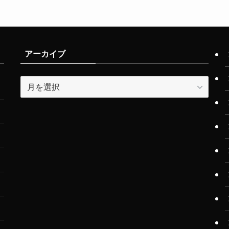
アーカイブ
ア
ー
カ
イ
ブ