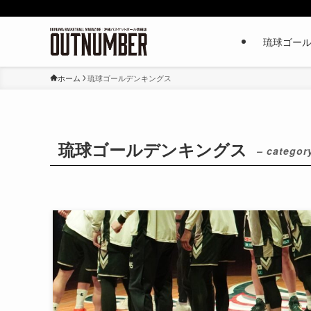
琉球ゴー
ホーム
琉球ゴールデンキングス
琉球ゴールデンキングス
– categor