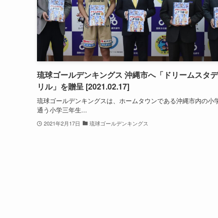
琉球ゴールデンキングス 沖縄市へ「ドリームスタ
リル」を贈呈 [2021.02.17]
琉球ゴールデンキングスは、ホームタウンである沖縄市内の小
通う小学三年生...
2021年2月17日
琉球ゴールデンキングス