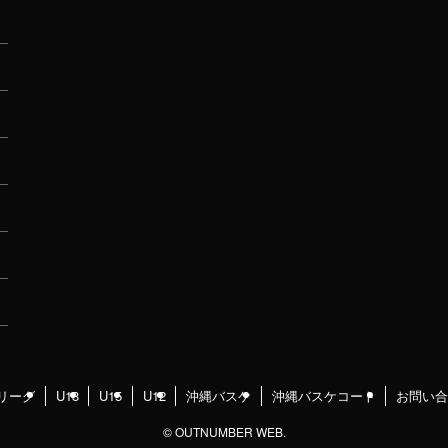
リーグ
U18
U15
U12
沖縄バスケ
沖縄バスケコート
お問い合
©
OUTNUMBER WEB.