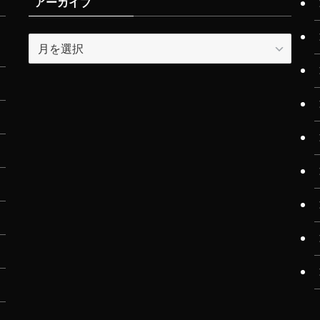
アーカイブ
ア
ー
カ
イ
ブ