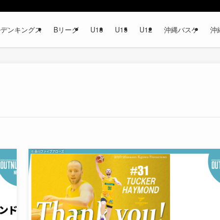
ルデンキングス
Bリーグ
U18
U15
U12
沖縄バスケ
沖