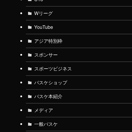
Wリーグ
YouTube
アジア特別枠
スポンサー
スポーツビジネス
バスケショップ
バスケ本紹介
メディア
一般バスケ