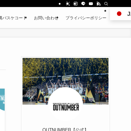
J
縄バスケコート
お問い合わせ
プライバシーポリシー
OUTNUMBER【公式】