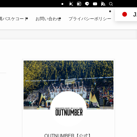
J
縄バスケコート
お問い合わせ
プライバシーポリシー
OUTNUMBER【公式】