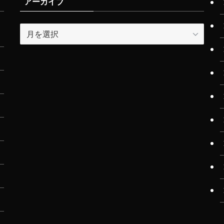
アーカイブ
ア
ー
カ
イ
ブ