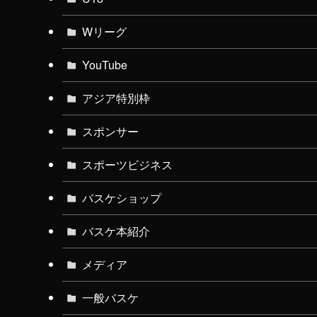
Wリーグ
YouTube
アジア特別枠
スポンサー
スポーツビジネス
バスケショップ
バスケ本紹介
メディア
一般バスケ