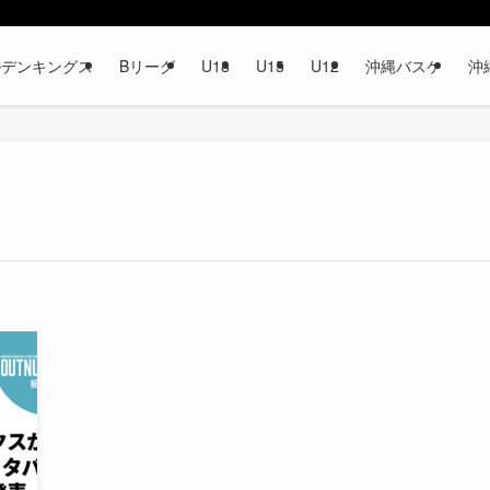
ルデンキングス
Bリーグ
U18
U15
U12
沖縄バスケ
沖