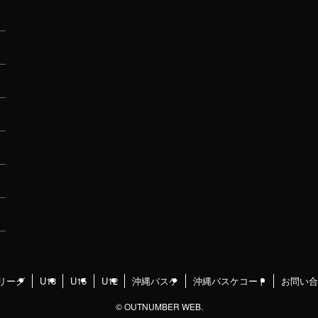
リーグ
U18
U15
U12
沖縄バスケ
沖縄バスケコート
お問い合
©
OUTNUMBER WEB.