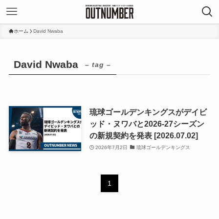
ホーム
David Nwaba
David Nwaba
– tag –
琉球ゴールデンキングスがデイビ
ッド・ヌワバと2026-27シーズン
の新規契約を発表 [2026.07.02]
2026年7月2日
琉球ゴールデンキングス
1