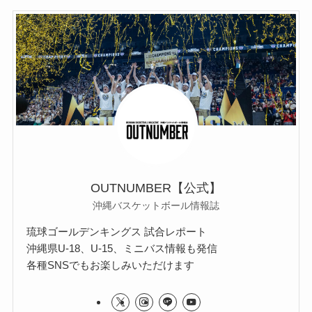
OUTNUMBER【公式】
沖縄バスケットボール情報誌
琉球ゴールデンキングス 試合レポート
沖縄県U-18、U-15、ミニバス情報も発信
各種SNSでもお楽しみいただけます