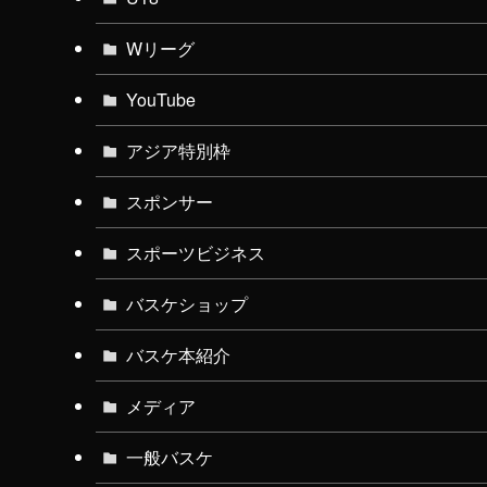
Wリーグ
YouTube
アジア特別枠
スポンサー
スポーツビジネス
バスケショップ
バスケ本紹介
メディア
一般バスケ