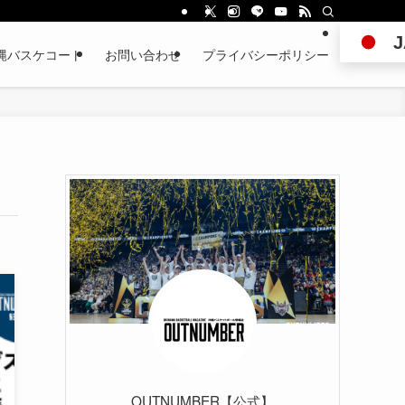
J
縄バスケコート
お問い合わせ
プライバシーポリシー
OUTNUMBER【公式】