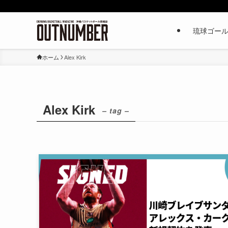
琉球ゴー
ホーム
Alex Kirk
Alex Kirk
– tag –