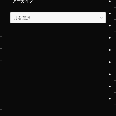
アーカイブ
ア
ー
カ
イ
ブ