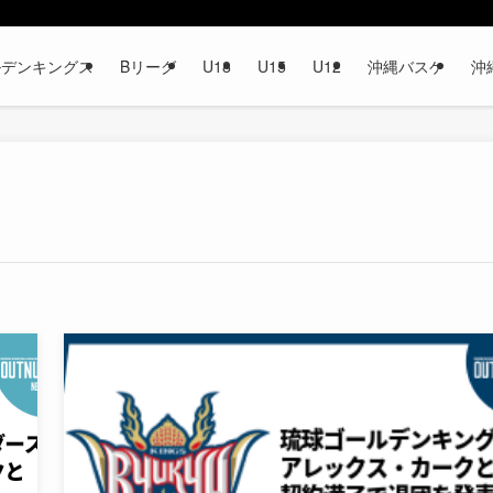
ルデンキングス
Bリーグ
U18
U15
U12
沖縄バスケ
沖