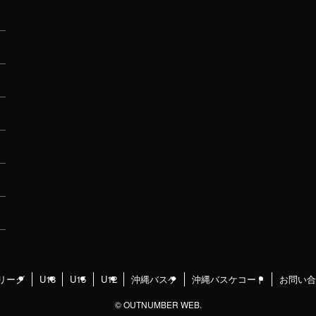
リーグ
U18
U15
U12
沖縄バスケ
沖縄バスケコート
お問い合
©
OUTNUMBER WEB.