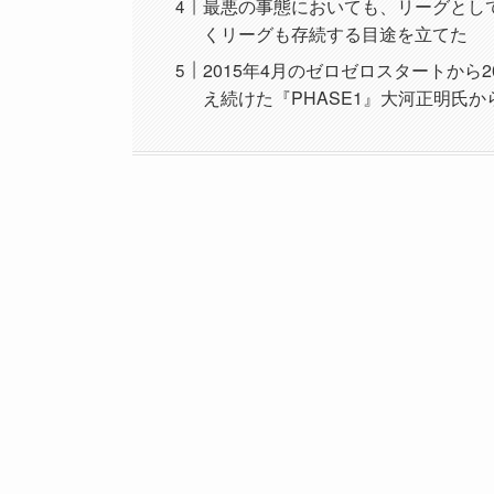
最悪の事態においても、リーグとし
くリーグも存続する目途を立てた
2015年4月のゼロゼロスタートから
え続けた『PHASE1』大河正明氏から