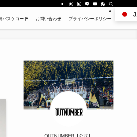
J
縄バスケコート
お問い合わせ
プライバシーポリシー
OUTNUMBER【公式】