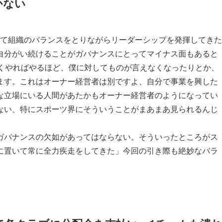
かない
して組織のバランスをとりながらリーダーシップを発揮してきた
自分がい続けることがガバナンスにとってマイナス面もあると
長くやればやるほど、僕に対してものが言えなくなったりとか、
ます。これはオーナー経営者は別ですよ、自分で事業を興した
な立場にいる人間があたかもオーナー経営者のようになってい
ない、特にスポーツ界にそういうことがまあまあ見られるんじ
ガバナンスの欠如があってはならない。そういったところがス
に置いて常に全力疾走をしてきた」今回の引き際も絶妙なバラ