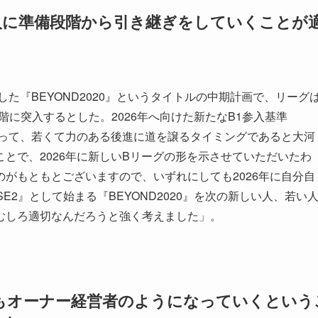
人に準備段階から引き継ぎをしていくことが
た『BEYOND2020』というタイトルの中期計画で、リーグ
段階に突入するとした。2026年へ向けた新たなB1参入基準
とって、若くて力のある後進に道を譲るタイミングであると大河
とで、2026年に新しいBリーグの形を示させていただいたわ
がもともとございますので、いずれにしても2026年に自分自
E2』として始まる『BEYOND2020』を次の新しい人、若い
むしろ適切なんだろうと強く考えました」。
もオーナー経営者のようになっていくという