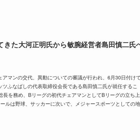
てきた
大河正明氏から敏腕経営者島田慎二氏
チェアマンの交代、異動についての審議が行われ、6月30日付け
ッツふなばしの代表取締役会長である島田慎二氏が就任するこ
務総長を務め、Bリーグの初代チェアマンとしてBリーグの立ち上
ボールは野球、サッカーに次いで、メジャースポーツとしての