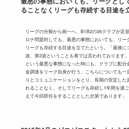
最悪の事態においても、リーグとし
ることなくリーグも存続する目途を
リーグの分裂から統一へ、B1B2の36クラブが足
ロナ問題対しても、最悪の事態においても、リー
リーグも存続する目途を立てたという。「最後に
波、第3波ということも巷では言われております
という最悪な事態になった時にも、クラブに配分
金調達をリーグ自身が行う、こちらについても一
りとコミュニケーションをとり、長期の安定した
れることなく、そしてリーグも存続し1年間を過
えて今回辞任をすることとした次第であります」