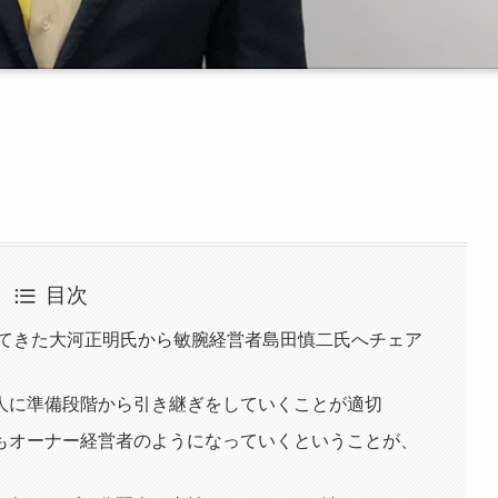
目次
けてきた大河正明氏から敏腕経営者島田慎二氏へチェア
人に準備段階から引き継ぎをしていくことが適切
もオーナー経営者のようになっていくということが、