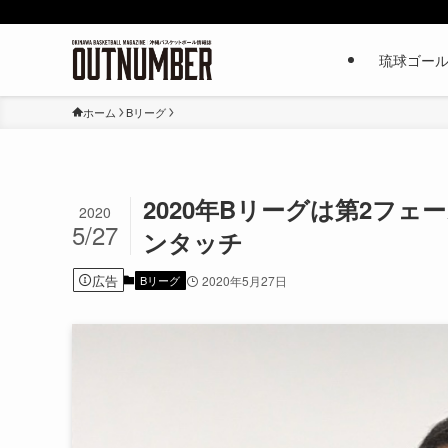
琉球ゴー
ホーム
Bリーグ
2020年Bリーグは第2フ
2020
5/27
ンタッチ
広告
Bリーグ
2020年5月27日