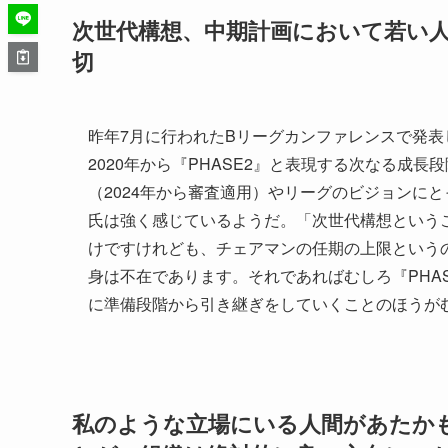
次世代構想、中期計画において若い
切
昨年7月に行われたBリーグカンファレンスで発表し
2020年から『PHASE2』と表現する次なる成長
（2024年から審査適用）やリーグのビジョンに
氏は強く感じているようだ。「次世代構想というこ
けですけれども、チェアマンの任期の上限というの
身は不在であります。それであればむしろ『PHAS
に準備段階から引き継ぎをしていくことのほうが
私のような立場にいる人間があたか