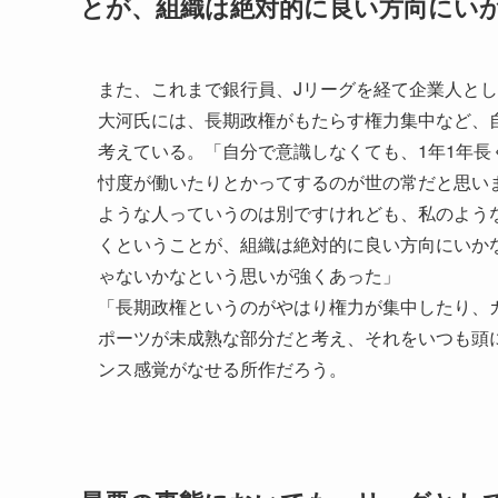
とが、組織は絶対的に良い方向にい
また、これまで銀行員、Jリーグを経て企業人と
大河氏には、長期政権がもたらす権力集中など、
考えている。「自分で意識しなくても、1年1年
忖度が働いたりとかってするのが世の常だと思い
ような人っていうのは別ですけれども、私のよう
くということが、組織は絶対的に良い方向にいか
ゃないかなという思いが強くあった」
「長期政権というのがやはり権力が集中したり、
ポーツが未成熟な部分だと考え、それをいつも頭
ンス感覚がなせる所作だろう。