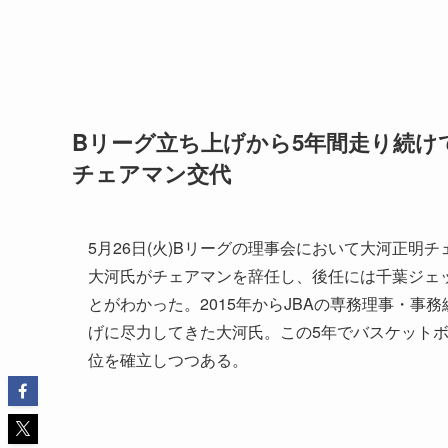
Bリーグ立ち上げから5年間走り続け
チェアマン交代
5月26日(火)Bリーグの理事会において大河正明
大河氏がチェアマンを辞任し、後任には千葉ジェ
とがわかった。2015年からJBAの専務理事・事
げに尽力してきた大河氏。この5年でバスケット
位を確立しつつある。