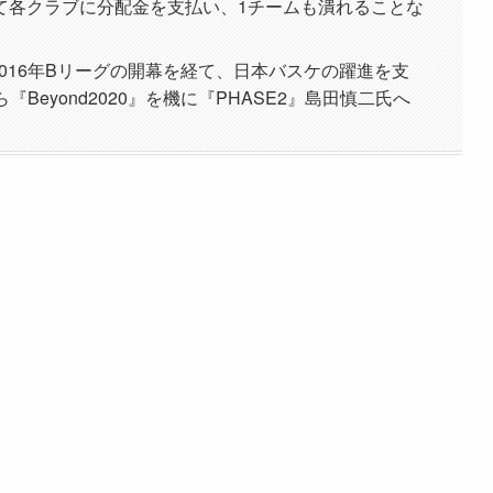
て各クラブに分配金を支払い、1チームも潰れることな
2016年Bリーグの開幕を経て、日本バスケの躍進を支
『Beyond2020』を機に『PHASE2』島田慎二氏へ