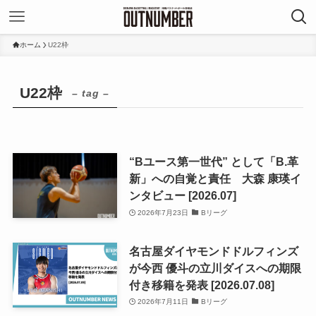
ホーム
U22枠
U22枠
– tag –
“Bユース第一世代” として「B.革
新」への自覚と責任 大森 康瑛イ
ンタビュー [2026.07]
2026年7月23日
Bリーグ
名古屋ダイヤモンドドルフィンズ
が今西 優斗の立川ダイスへの期限
付き移籍を発表 [2026.07.08]
2026年7月11日
Bリーグ