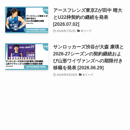
アースフレンズ東京Zが田中 晴大
とU22枠契約の継続を発表
[2026.07.02]
2026年7月2日
Bリーグ
サンロッカーズ渋谷が大森 康瑛と
2026-27シーズンの契約継続およ
び山形ワイヴァンズへの期限付き
移籍を発表 [2026.06.29]
2026年6月29日
Bリーグ