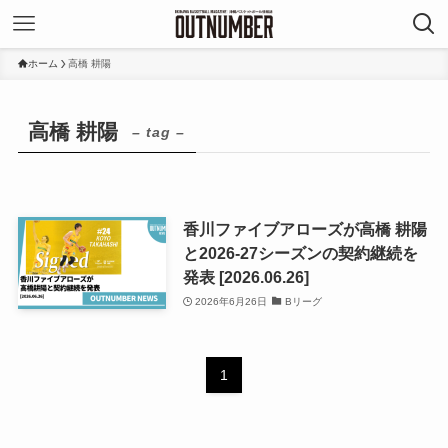
ホーム
高橋 耕陽
高橋 耕陽
– tag –
香川ファイブアローズが高橋 耕陽
と2026-27シーズンの契約継続を
発表 [2026.06.26]
2026年6月26日
Bリーグ
1