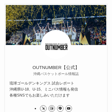
OUTNUMBER【公式】
沖縄バスケットボール情報誌
琉球ゴールデンキングス 試合レポート
沖縄県U-18、U-15、ミニバス情報も発信
各種SNSでもお楽しみいただけます