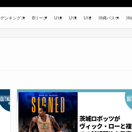
ルデンキングス
Bリーグ
U18
U15
U12
沖縄バスケ
沖