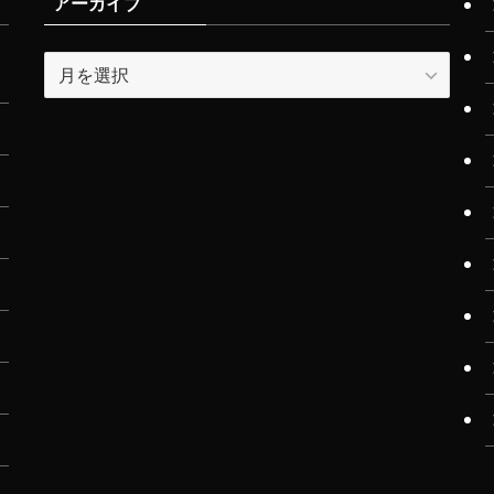
アーカイブ
ア
ー
カ
イ
ブ