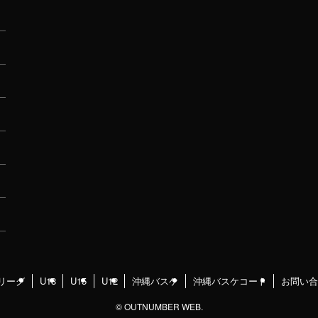
リーグ
U18
U15
U12
沖縄バスケ
沖縄バスケコート
お問い合
©
OUTNUMBER WEB.