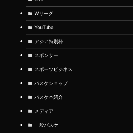
Wリーグ
YouTube
アジア特別枠
スポンサー
スポーツビジネス
バスケショップ
バスケ本紹介
メディア
一般バスケ