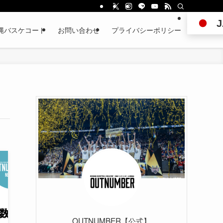
J
縄バスケコート
お問い合わせ
プライバシーポリシー
OUTNUMBER【公式】