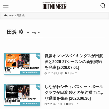
ホーム
田渡 凌
田渡 凌
– tag –
愛媛オレンジバイキングスが田渡
凌と2026-27シーズンの新規契約
を発表 [2026.07.01]
2026年7月1日
Bリーグ
しながわシティバスケットボール
クラブが田渡 凌との契約満了によ
り退団を発表 [2026.06.30]
2026年6月30日
Bリーグ