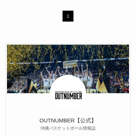
1
OUTNUMBER【公式】
沖縄バスケットボール情報誌