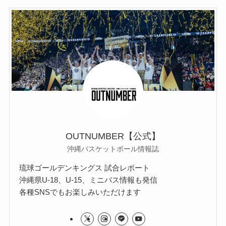
OUTNUMBER【公式】
沖縄バスケットボール情報誌
琉球ゴールデンキングス 試合レポート
沖縄県U-18、U-15、ミニバス情報も発信
各種SNSでもお楽しみいただけます