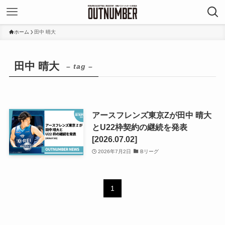
ホーム
田中 晴大
田中 晴大
– tag –
アースフレンズ東京Zが田中 晴大
とU22枠契約の継続を発表
[2026.07.02]
2026年7月2日
Bリーグ
1