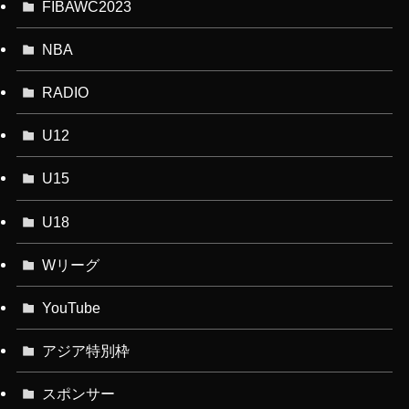
FIBAWC2023
NBA
RADIO
U12
U15
U18
Wリーグ
YouTube
アジア特別枠
スポンサー