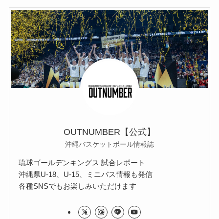
OUTNUMBER【公式】
沖縄バスケットボール情報誌
琉球ゴールデンキングス 試合レポート
沖縄県U-18、U-15、ミニバス情報も発信
各種SNSでもお楽しみいただけます