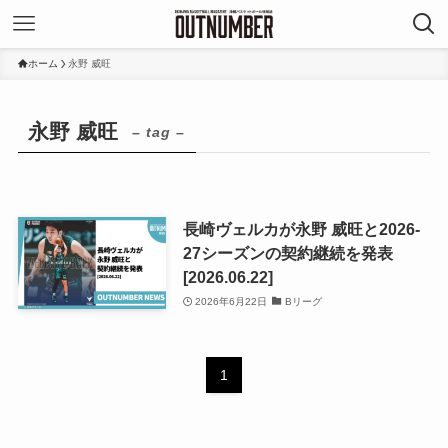
ホーム
永野 威旺
永野 威旺
– tag –
長崎ヴェルカが永野 威旺と2026-
27シーズンの契約継続を発表
[2026.06.22]
2026年6月22日
Bリーグ
1