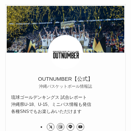
OUTNUMBER【公式】
沖縄バスケットボール情報誌
琉球ゴールデンキングス 試合レポート
沖縄県U-18、U-15、ミニバス情報も発信
各種SNSでもお楽しみいただけます