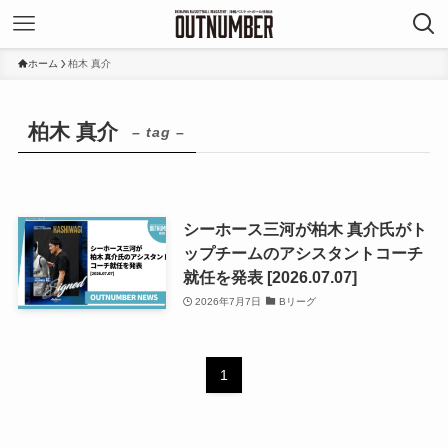
ホーム
柏木 真介
柏木 真介
– tag –
シーホース三河が柏木 真介氏がト
ップチームのアシスタントコーチ
就任を発表 [2026.07.07]
2026年7月7日
Bリーグ
1