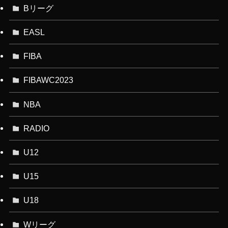
Bリーグ
EASL
FIBA
FIBAWC2023
NBA
RADIO
U12
U15
U18
Wリーグ