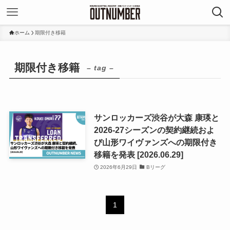
ホーム
期限付き移籍
期限付き移籍
– tag –
サンロッカーズ渋谷が大森 康瑛と
2026-27シーズンの契約継続およ
び山形ワイヴァンズへの期限付き
移籍を発表 [2026.06.29]
2026年6月29日
Bリーグ
1