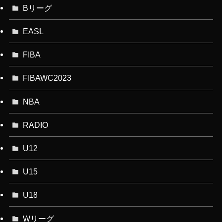
Bリーグ
EASL
FIBA
FIBAWC2023
NBA
RADIO
U12
U15
U18
Wリーグ