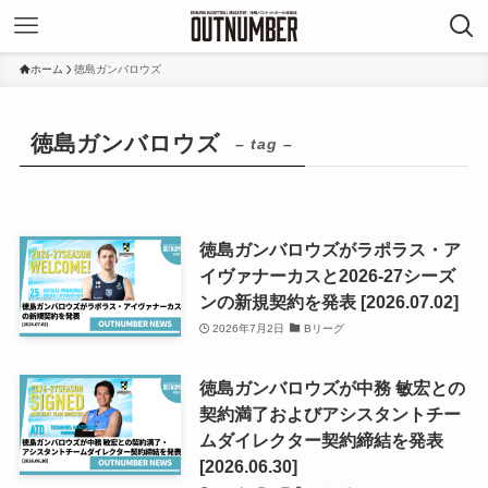
ホーム
徳島ガンバロウズ
徳島ガンバロウズ
– tag –
徳島ガンバロウズがラポラス・ア
イヴァナーカスと2026-27シーズ
ンの新規契約を発表 [2026.07.02]
2026年7月2日
Bリーグ
徳島ガンバロウズが中務 敏宏との
契約満了およびアシスタントチー
ムダイレクター契約締結を発表
[2026.06.30]