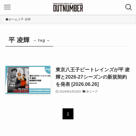
ホーム
平 凌輝
平 凌輝
– tag –
東京八王子ビートレインズが平 凌
輝と2026-27シーズンの新規契約
を発表 [2026.06.26]
2026年6月26日
Bリーグ
1