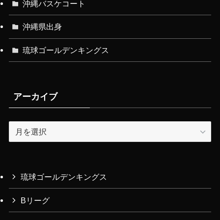
沖縄バスケコート
沖縄県出身
琉球ゴールデンキングス
アーカイブ
ア
ー
カ
イ
ブ
琉球ゴールデンキングス
Bリーグ