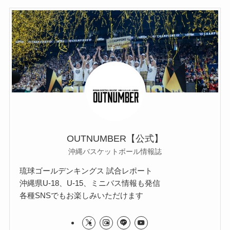
OUTNUMBER【公式】
沖縄バスケットボール情報誌
琉球ゴールデンキングス 試合レポート
沖縄県U-18、U-15、ミニバス情報も発信
各種SNSでもお楽しみいただけます