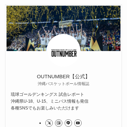
OUTNUMBER【公式】
沖縄バスケットボール情報誌
琉球ゴールデンキングス 試合レポート
沖縄県U-18、U-15、ミニバス情報も発信
各種SNSでもお楽しみいただけます