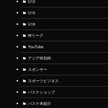
U12
U15
U18
Wリーグ
YouTube
アジア特別枠
スポンサー
スポーツビジネス
バスケショップ
バスケ本紹介