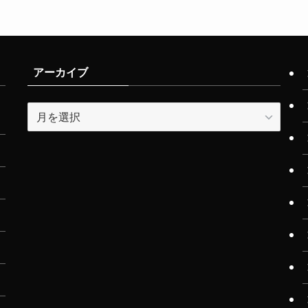
アーカイブ
ア
ー
カ
イ
ブ