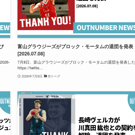
び
富山グラウジーズがブロック・モータムの退団を発表
[2026.07.08]
26-
7月8日、富山グラウジーズがブロック・モータムの退団を発表し
https://twitte...
2026年7月8日
Bリーグ