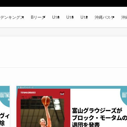
ルデンキングス
Bリーグ
U18
U15
U12
沖縄バスケ
沖