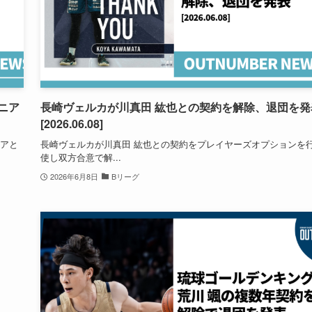
ニア
長崎ヴェルカが川真田 紘也との契約を解除、退団を発
[2026.06.08]
ニアと
長崎ヴェルカが川真田 紘也との契約をプレイヤーズオプションを
使し双方合意で解...
2026年6月8日
Bリーグ