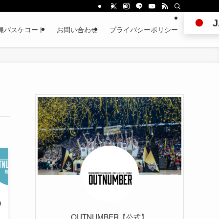
J
縄バスケコート
お問い合わせ
プライバシーポリシー
OUTNUMBER【公式】