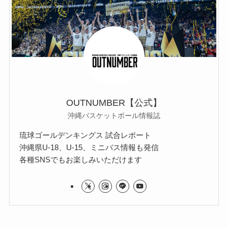
OUTNUMBER【公式】
沖縄バスケットボール情報誌
琉球ゴールデンキングス 試合レポート
沖縄県U-18、U-15、ミニバス情報も発信
各種SNSでもお楽しみいただけます