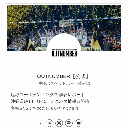
OUTNUMBER【公式】
沖縄バスケットボール情報誌
琉球ゴールデンキングス 試合レポート
沖縄県U-18、U-15、ミニバス情報も発信
各種SNSでもお楽しみいただけます