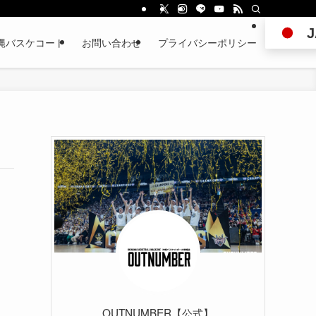
J
縄バスケコート
お問い合わせ
プライバシーポリシー
OUTNUMBER【公式】