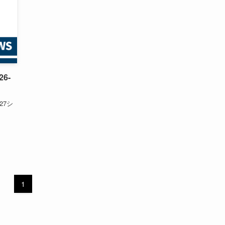
6-
27シ
1