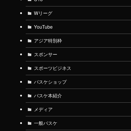
Wリーグ
YouTube
アジア特別枠
スポンサー
スポーツビジネス
バスケショップ
バスケ本紹介
メディア
一般バスケ