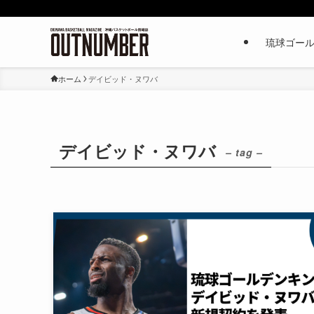
琉球ゴー
ホーム
デイビッド・ヌワバ
デイビッド・ヌワバ
– tag –