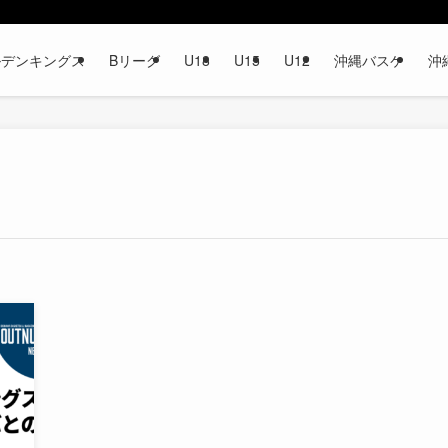
ルデンキングス
Bリーグ
U18
U15
U12
沖縄バスケ
沖