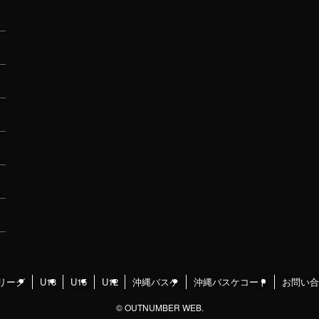
リーグ
U18
U15
U12
沖縄バスケ
沖縄バスケコート
お問い合
©
OUTNUMBER WEB.