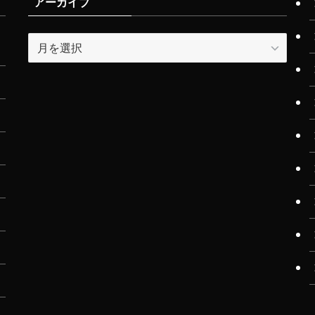
アーカイブ
ア
ー
カ
イ
ブ